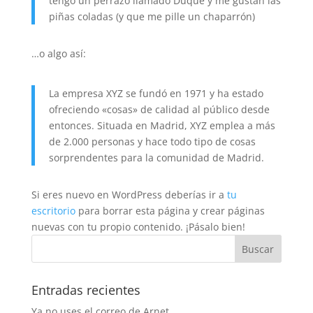
tengo un perrazo llamado Duque y me gustan las
piñas coladas (y que me pille un chaparrón)
…o algo así:
La empresa XYZ se fundó en 1971 y ha estado
ofreciendo «cosas» de calidad al público desde
entonces. Situada en Madrid, XYZ emplea a más
de 2.000 personas y hace todo tipo de cosas
sorprendentes para la comunidad de Madrid.
Si eres nuevo en WordPress deberías ir a
tu
escritorio
para borrar esta página y crear páginas
nuevas con tu propio contenido. ¡Pásalo bien!
Entradas recientes
Ya no uses el correo de Arnet